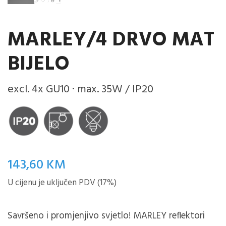
MARLEY/4 DRVO MAT
BIJELO
excl. 4x GU10 · max. 35W / IP20
143,60
KM
U cijenu je uključen PDV (17%)
Savršeno i promjenjivo svjetlo!
MARLEY reflektori