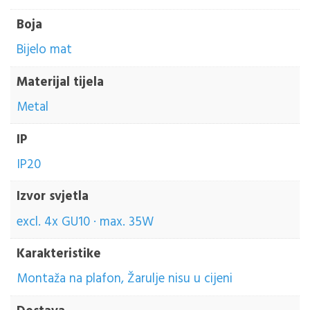
Boja
Bijelo mat
Materijal tijela
Metal
IP
IP20
Izvor svjetla
excl. 4x GU10 · max. 35W
Karakteristike
Montaža na plafon, Žarulje nisu u cijeni