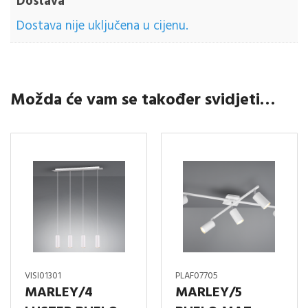
Dostava
Dostava nije uključena u cijenu.
Možda će vam se također svidjeti…
VISI01301
PLAF07705
MARLEY/4
MARLEY/5