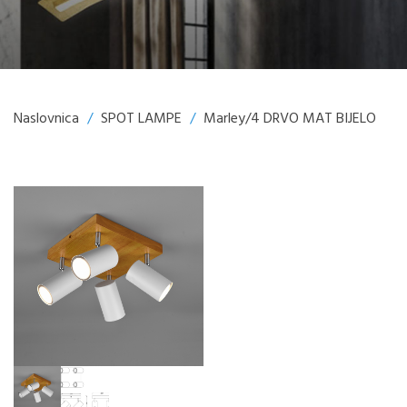
Naslovnica
/
SPOT LAMPE
/
Marley/4 DRVO MAT BIJELO