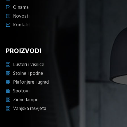
O nama
Novosti
Kontakt
PROIZVODI
Lusteri i visilice
Stolne i podne
Plafonjere i ugrad.
Spotovi
Zidne lampe
Vanjska rasvjeta