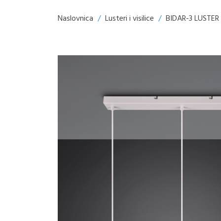
Naslovnica
/
Lusteri i visilice
/
BIDAR-3 LUSTER