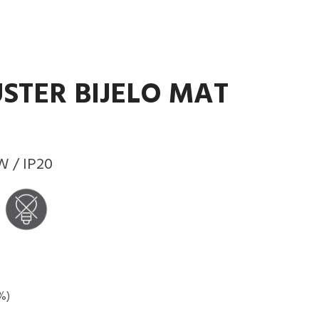
USTER BIJELO MAT
8W / IP20
%)