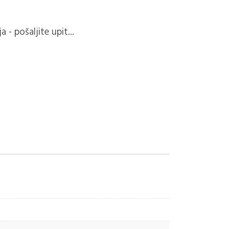
 - pošaljite upit...