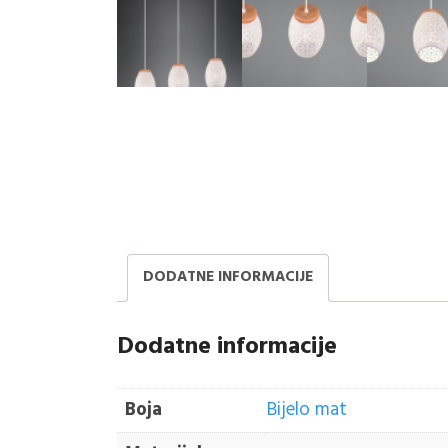
DODATNE INFORMACIJE
Dodatne informacije
Boja
Bijelo mat