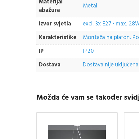
Materijal
Metal
abažura
Izvor svjetla
excl. 3x E27 · max. 28
Karakteristike
Montaža na plafon, Pode
IP
IP20
Dostava
Dostava nije uključena 
Možda će vam se također svid