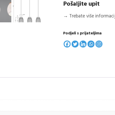
Pošaljite upit
→
Trebate više informacija
Podjeli s prijateljima