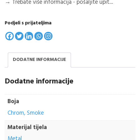
→
Trebate više informacija - pošaljite upit...
Podjeli s prijateljima
DODATNE INFORMACIJE
Dodatne informacije
Boja
Chrom, Smoke
Materijal tijela
Metal