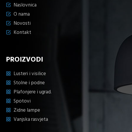
Naslovnica
O nama
Novosti
Kontakt
PROIZVODI
Lusteri i visilice
Stolne i podne
Plafonjere i ugrad.
Spotovi
Zidne lampe
Vanjska rasvjeta