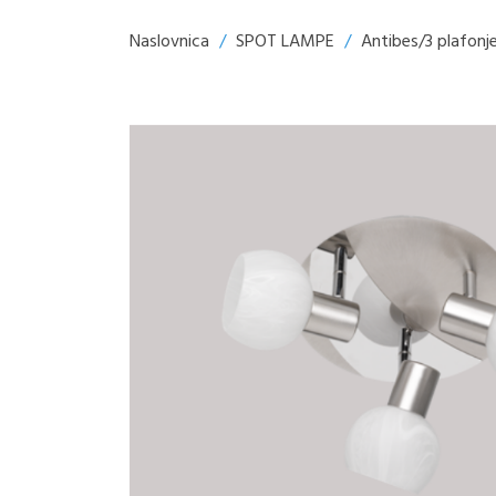
Naslovnica
/
SPOT LAMPE
/
Antibes/3 plafonj