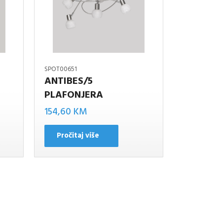
SPOT00651
ANTIBES/5
PLAFONJERA
154,60
KM
Pročitaj više