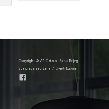
Copyright © GRIČ d.o.o., Široki Brijeg
Sva prava zadržana /
Uvjeti kupnje