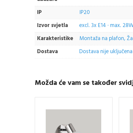
IP
IP20
Izvor svjetla
excl. 3x E14 · max. 28
Karakteristike
Montaža na plafon, Žaru
Dostava
Dostava nije uključena 
Možda će vam se također svid