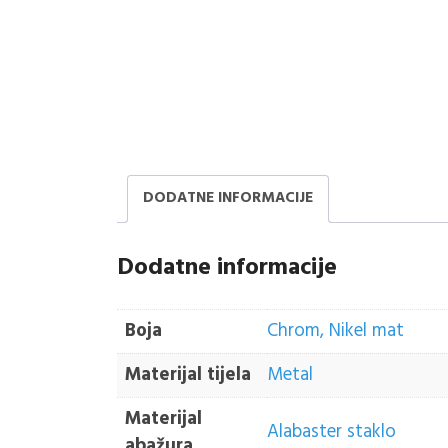
DODATNE INFORMACIJE
Dodatne informacije
Boja
Chrom, Nikel mat
Materijal tijela
Metal
Materijal
Alabaster staklo
abažura