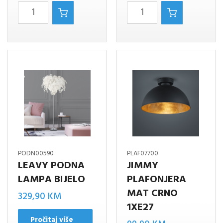
LEAVY
LEAVY
VISILICA
PLAFONJERA
BLACK-
3XE-
MAT-
14
GOLD
BIJELO
1XE-
količina
27
količina
PODN00590
PLAF07700
LEAVY PODNA
JIMMY
LAMPA BIJELO
PLAFONJERA
MAT CRNO
329,90
KM
1XE27
Pročitaj više