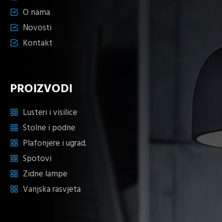
O nama
Novosti
Kontakt
PROIZVODI
Lusteri i visilice
Stolne i podne
Plafonjere i ugrad.
Spotovi
Zidne lampe
Vanjska rasvjeta