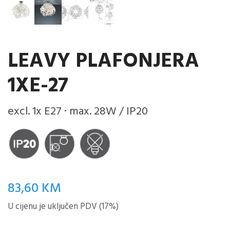
LEAVY PLAFONJERA
1XE-27
excl. 1x E27 · max. 28W / IP20
83,60
KM
U cijenu je uključen PDV (17%)