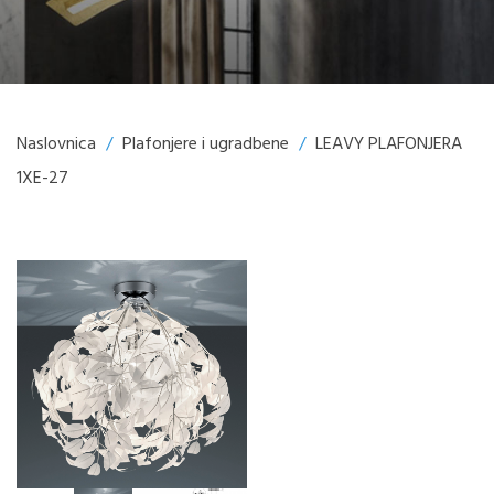
Naslovnica
/
Plafonjere i ugradbene
/
LEAVY PLAFONJERA
1XE-27