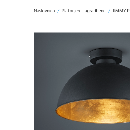
Naslovnica
/
Plafonjere i ugradbene
/
JIMMY P