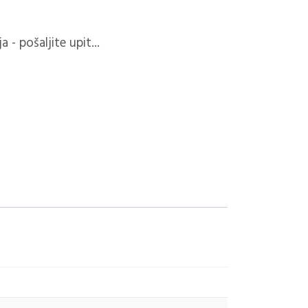
 - pošaljite upit...