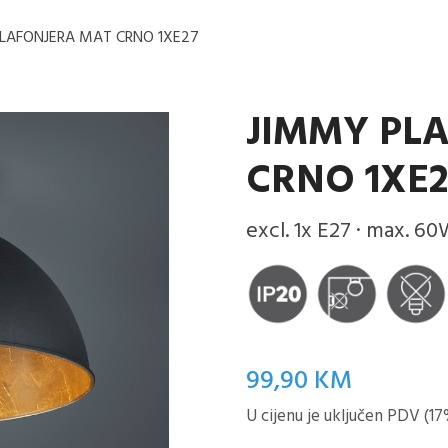
LAFONJERA MAT CRNO 1XE27
JIMMY PL
CRNO 1XE2
excl. 1x E27 · max. 60
99,90
KM
U cijenu je uključen PDV (17