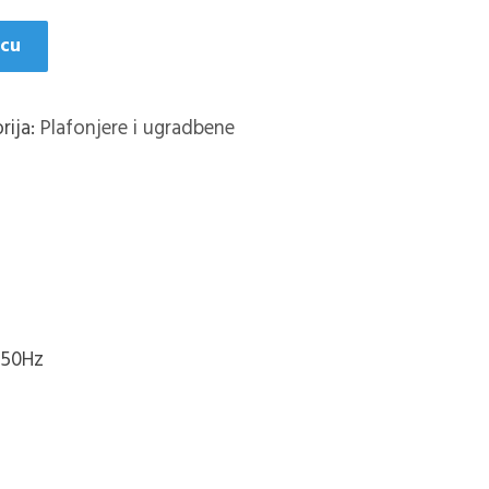
icu
rija:
Plafonjere i ugradbene
 50Hz