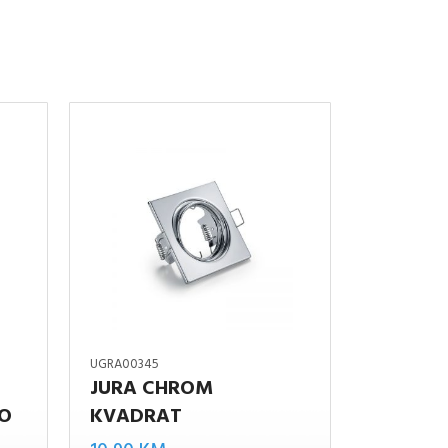
UGRA00345
JURA CHROM
LO
KVADRAT
Jura