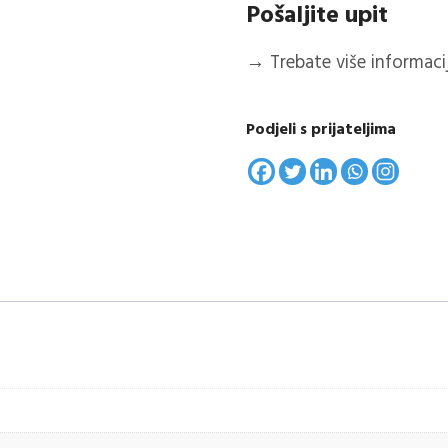
Pošaljite upit
→
Trebate više informacija
Podjeli s prijateljima