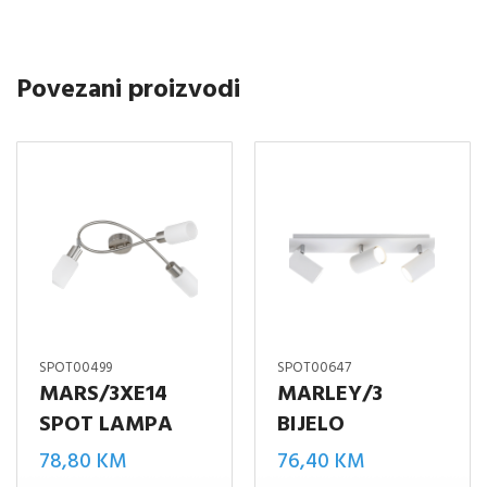
MAT
količina
Povezani proizvodi
SPOT00499
SPOT00647
MARS/3XE14
MARLEY/3
SPOT LAMPA
BIJELO
78,80
KM
76,40
KM