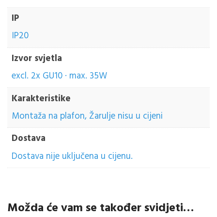
IP
IP20
Izvor svjetla
excl. 2x GU10 · max. 35W
Karakteristike
Montaža na plafon, Žarulje nisu u cijeni
Dostava
Dostava nije uključena u cijenu.
Možda će vam se također svidjeti…