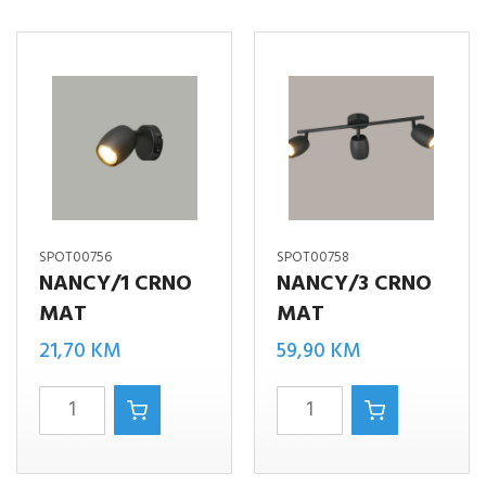
SPOT00756
SPOT00758
NANCY/1 CRNO
NANCY/3 CRNO
MAT
MAT
21,70
KM
59,90
KM
NANCY/1
NANCY/3
CRNO
CRNO
MAT
MAT