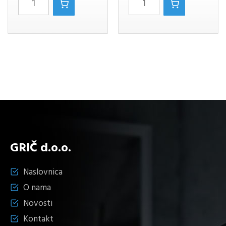
zidna
CRNO
količina
MAT
količina
GRIČ d.o.o.
Naslovnica
O nama
Novosti
Kontakt