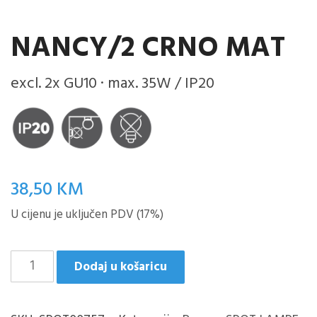
NANCY/2 CRNO MAT
excl. 2x GU10 · max. 35W / IP20
38,50
KM
U cijenu je uključen PDV (17%)
NANCY/2
Dodaj u košaricu
CRNO
MAT