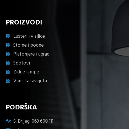
PROIZVODI
Lusteri i visilice
Stolne i podne
Plafonjere i ugrad.
Spotovi
Zidne lampe
Vanjska rasvjeta
PODRŠKA
Š. Brijeg:
063 608 111