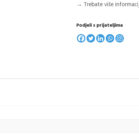
→
Trebate više informacija
Podjeli s prijateljima