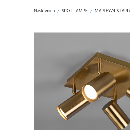
Naslovnica
/
SPOT LAMPE
/
MARLEY/4 STARI