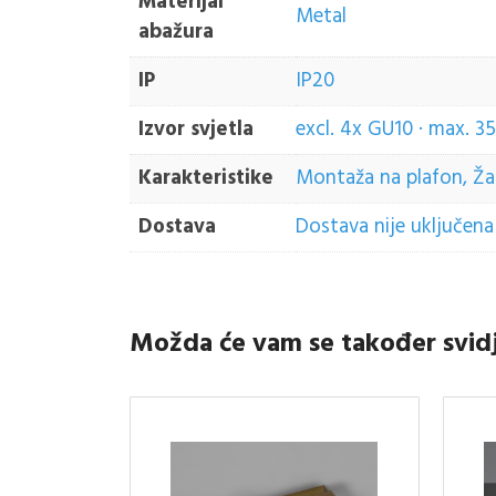
Materijal
Metal
abažura
IP
IP20
Izvor svjetla
excl. 4x GU10 · max. 
Karakteristike
Montaža na plafon, Žaru
Dostava
Dostava nije uključena 
Možda će vam se također svid