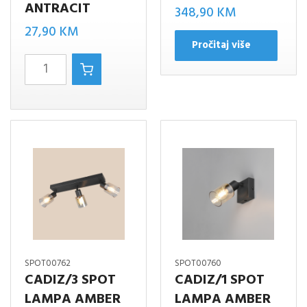
ANTRACIT
348,90
KM
27,90
KM
Pročitaj više
CADIZ/1
SPOT
LAMPA
ANTRACIT
količina
SPOT00762
SPOT00760
CADIZ/3 SPOT
CADIZ/1 SPOT
LAMPA AMBER
LAMPA AMBER