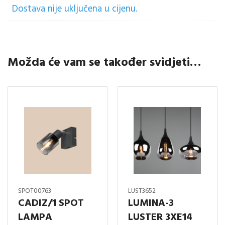
Dostava nije uključena u cijenu.
Možda će vam se također svidjeti…
SPOT00763
LUST3652
CADIZ/1 SPOT
LUMINA-3
LAMPA
LUSTER 3XE14