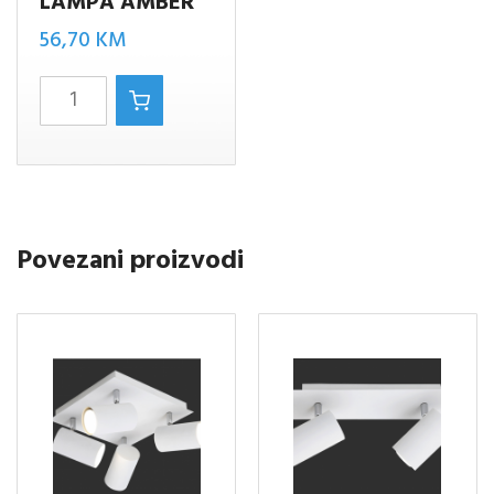
LAMPA AMBER
56,70
KM
CADIZ/2
SPOT
LAMPA
AMBER
količina
Povezani proizvodi