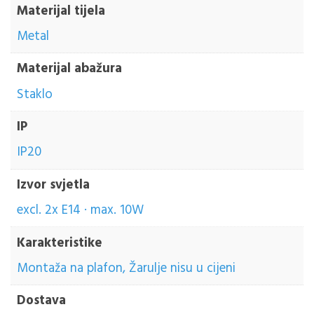
Materijal tijela
Metal
Materijal abažura
Staklo
IP
IP20
Izvor svjetla
excl. 2x E14 · max. 10W
Karakteristike
Montaža na plafon, Žarulje nisu u cijeni
Dostava