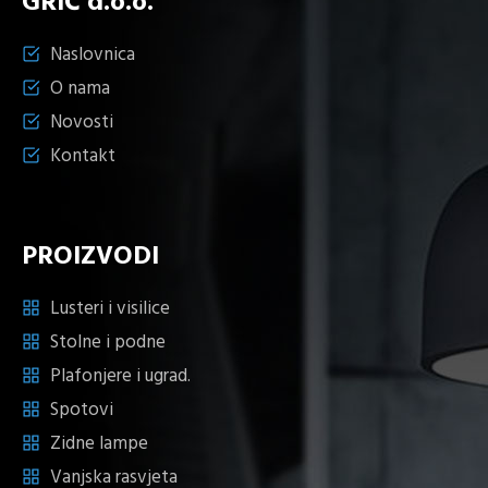
GRIČ d.o.o.
Naslovnica
O nama
Novosti
Kontakt
PROIZVODI
Lusteri i visilice
Stolne i podne
Plafonjere i ugrad.
Spotovi
Zidne lampe
Vanjska rasvjeta