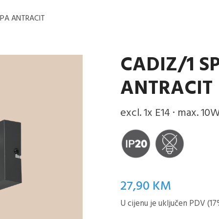
MPA ANTRACIT
CADIZ/1 S
ANTRACIT
excl. 1x E14 · max. 10
27,90
KM
U cijenu je uključen PDV (17