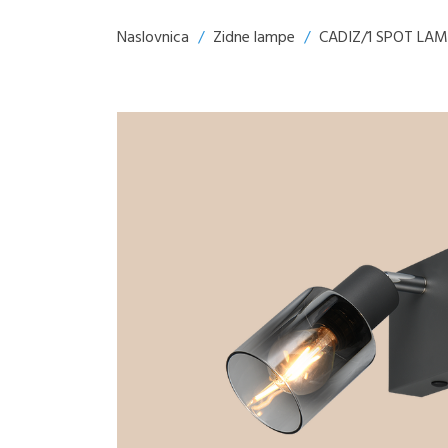
Naslovnica
/
Zidne lampe
/
CADIZ/1 SPOT LA