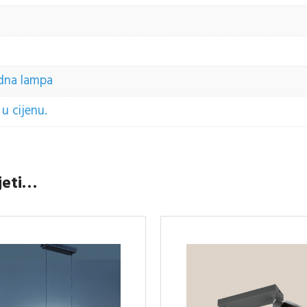
Zidna lampa
u cijenu.
jeti…