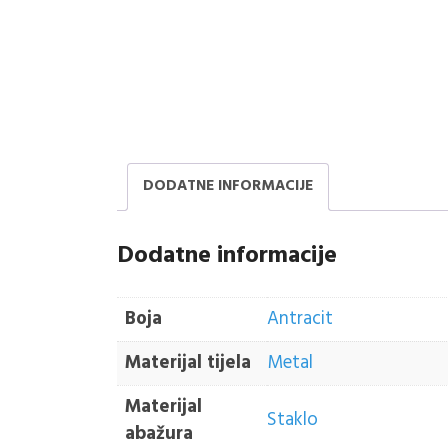
DODATNE INFORMACIJE
Dodatne informacije
Boja
Antracit
Materijal tijela
Metal
Materijal
Staklo
abažura