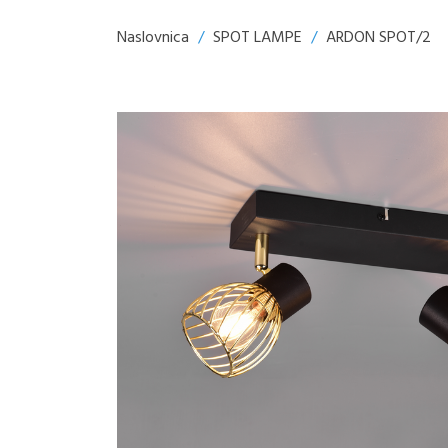
Naslovnica
/
SPOT LAMPE
/
ARDON SPOT/2