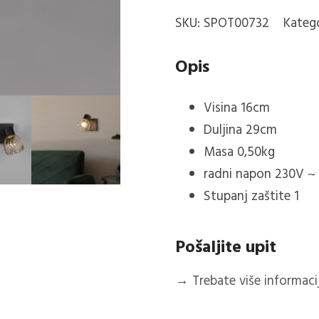
SKU:
SPOT00732
Katego
Opis
Visina 16cm
Duljina 29cm
Masa 0,50kg
radni napon 230V ~
Stupanj zaštite 1
Pošaljite upit
→
Trebate više informacija