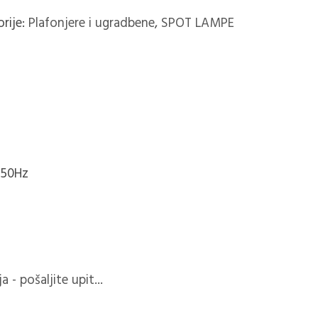
rije:
Plafonjere i ugradbene
,
SPOT LAMPE
 50Hz
 - pošaljite upit...