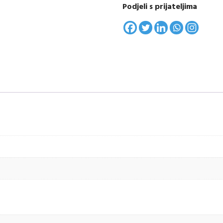
Podjeli s prijateljima