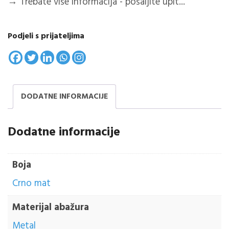
→
Trebate više informacija - pošaljite upit...
Podjeli s prijateljima
DODATNE INFORMACIJE
Dodatne informacije
Boja
Crno mat
Materijal abažura
Metal