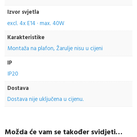
Izvor svjetla
excl. 4x E14 · max. 40W
Karakteristike
Montaža na plafon, Žarulje nisu u cijeni
IP
IP20
Dostava
Dostava nije uključena u cijenu.
Možda će vam se također svidjeti…