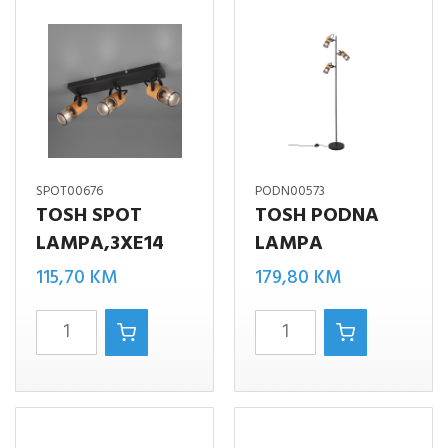
SPOT00676
PODN00573
TOSH SPOT
TOSH PODNA
LAMPA,3XE14
LAMPA
115,70
KM
179,80
KM
TOSH
TOSH
SPOT
PODNA
LAMPA,3XE14
LAMPA
količina
količina