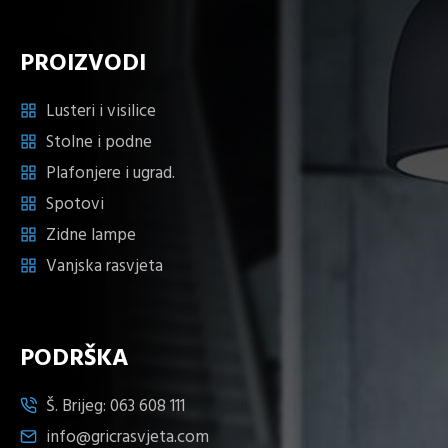
PROIZVODI
Lusteri i visilice
Stolne i podne
Plafonjere i ugrad.
Spotovi
Zidne lampe
Vanjska rasvjeta
PODRŠKA
Š. Brijeg:
063 608 111
info@gricrasvjeta.com