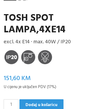
TOSH SPOT
LAMPA,4XE14
excl. 4x E14 · max. 40W / IP20
151,60
KM
U cijenu je uključen PDV (17%)
TOSH
Dodaj u košaricu