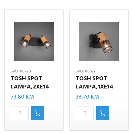
SPOT00720
SPOT00677
TOSH SPOT
TOSH SPOT
LAMPA,2XE14
LAMPA,1XE14
73,80
KM
38,70
KM
TOSH
TOSH
SPOT
SPOT
LAMPA,2XE14
LAMPA,1XE14