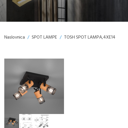
Naslovnica
/
SPOT LAMPE
/
TOSH SPOT LAMPA,4XE14