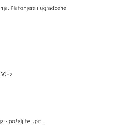
rija:
Plafonjere i ugradbene
 50Hz
 - pošaljite upit...