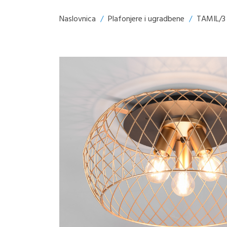
Naslovnica
/
Plafonjere i ugradbene
/
TAMIL/3