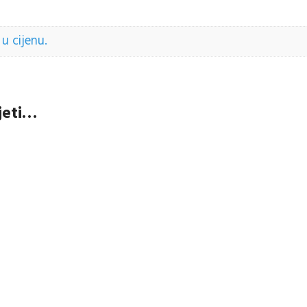
u cijenu.
jeti…