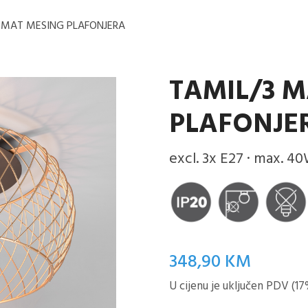
 MAT MESING PLAFONJERA
TAMIL/3 
PLAFONJE
excl. 3x E27 · max. 4
348,90
KM
U cijenu je uključen PDV (17