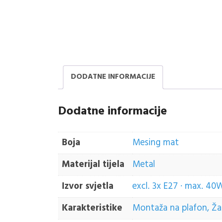
DODATNE INFORMACIJE
Dodatne informacije
Boja
Mesing mat
Materijal tijela
Metal
Izvor svjetla
excl. 3x E27 · max. 40
Karakteristike
Montaža na plafon, Žaru