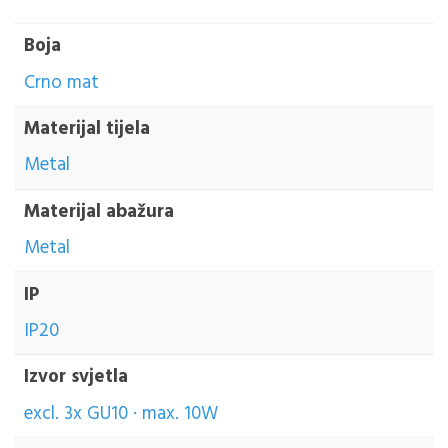
Boja
Crno mat
Materijal tijela
Metal
Materijal abažura
Metal
IP
IP20
Izvor svjetla
excl. 3x GU10 · max. 10W