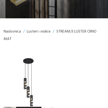
Naslovnica
/
Lusteri i visilice
/
STREAM/3 LUSTER CRNO
MAT