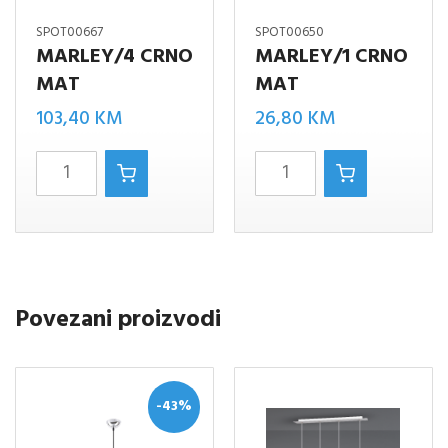
SPOT00667
SPOT00650
MARLEY/4 CRNO
MARLEY/1 CRNO
MAT
MAT
103,40
KM
26,80
KM
MARLEY/4
MARLEY/1
CRNO
CRNO
MAT
MAT
količina
količina
Povezani proizvodi
-43%