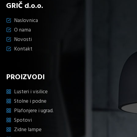
GRIČ d.o.o.
Naslovnica
O nama
Novosti
Kontakt
PROIZVODI
Lusteri i visilice
Stolne i podne
Plafonjere i ugrad.
Spotovi
Zidne lampe