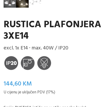
RUSTICA PLAFONJERA
3XE14
excl. 1x E14 · max. 40W / IP20
144,60
KM
U cijenu je uključen PDV (17%)