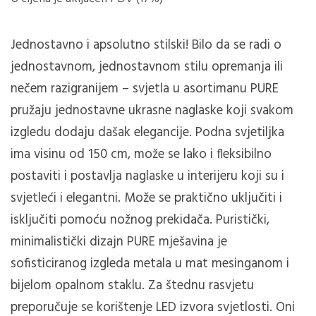
Jednostavno i apsolutno stilski!
Bilo da se radi o
jednostavnom, jednostavnom stilu opremanja ili
nečem razigranijem – svjetla u asortimanu PURE
pružaju jednostavne ukrasne naglaske koji svakom
izgledu dodaju dašak elegancije.
Podna svjetiljka
ima visinu od 150 cm, može se lako i fleksibilno
postaviti i postavlja naglaske u interijeru koji su i
svjetleći i elegantni.
Može se praktično uključiti i
isključiti pomoću nožnog prekidača.
Puristički,
minimalistički dizajn PURE mješavina je
sofisticiranog izgleda metala u mat mesinganom i
bijelom opalnom staklu.
Za štednu rasvjetu
preporučuje se korištenje LED izvora svjetlosti.
Oni