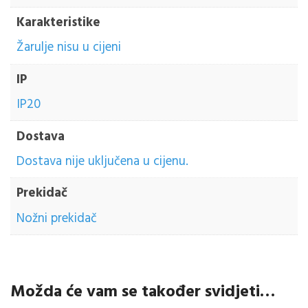
Karakteristike
Žarulje nisu u cijeni
IP
IP20
Dostava
Dostava nije uključena u cijenu.
Prekidač
Nožni prekidač
Možda će vam se također svidjeti…