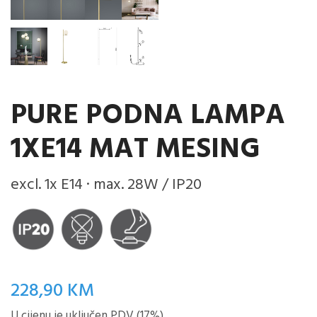
PURE PODNA LAMPA
1XE14 MAT MESING
excl. 1x E14 · max. 28W / IP20
228,90
KM
U cijenu je uključen PDV (17%)