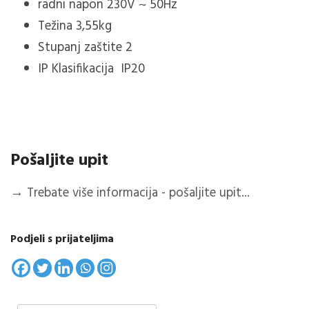
radni napon 230V ~ 50Hz
Težina 3,55kg
Stupanj zaštite 2
IP
Klasifikacija IP20
Pošaljite upit
→
Trebate više informacija - pošaljite upit...
Podjeli s prijateljima