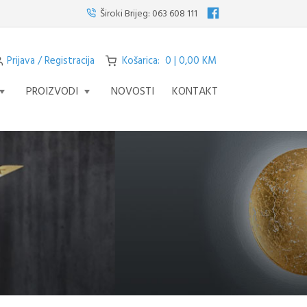
te visilicu s četiri svjetla iz serije STREAM – fascinantno remek djelo koje 
Široki Brijeg:
063 608 111
Prijava / Registracija
Košarica: 0 | 0,00 KM
PROIZVODI
NOVOSTI
KONTAKT