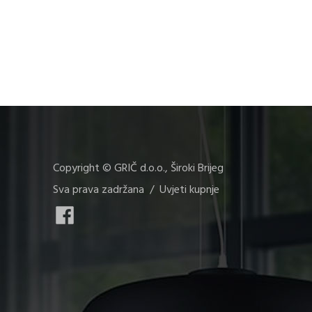
Copyright © GRIČ d.o.o., Široki Brijeg
Sva prava zadržana /
Uvjeti kupnje