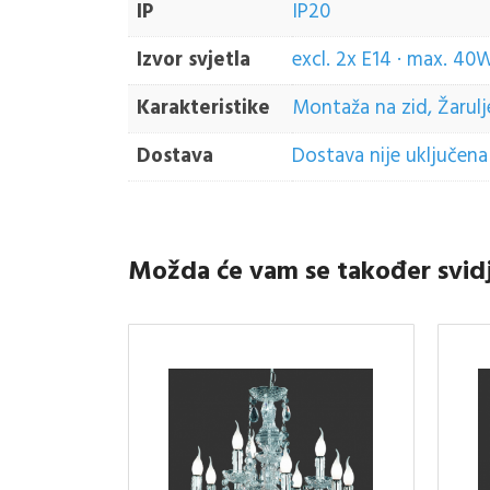
IP
IP20
Izvor svjetla
excl. 2x E14 · max. 40
Karakteristike
Montaža na zid, Žarulje
Dostava
Dostava nije uključena 
Možda će vam se također svid