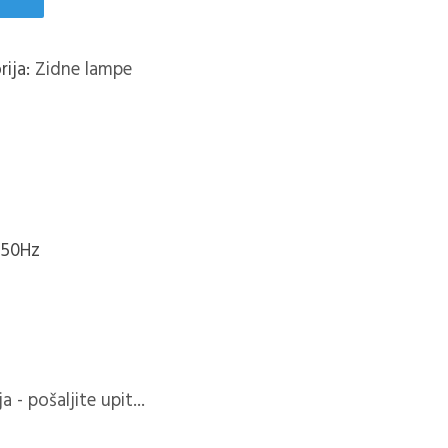
rija:
Zidne lampe
 50Hz
 - pošaljite upit...