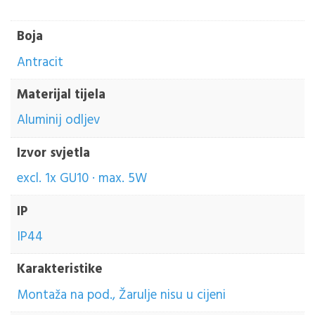
Boja
Antracit
Materijal tijela
Aluminij odljev
Izvor svjetla
excl. 1x GU10 · max. 5W
IP
IP44
Karakteristike
Montaža na pod., Žarulje nisu u cijeni