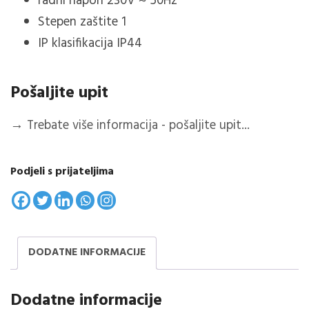
radni napon 230V ~ 50Hz
Stepen zaštite 1
IP klasifikacija IP44
Pošaljite upit
→
Trebate više informacija - pošaljite upit...
Podjeli s prijateljima
DODATNE INFORMACIJE
Dodatne informacije