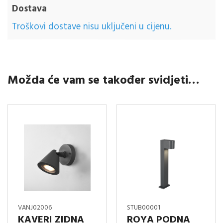
Dostava
Troškovi dostave nisu uključeni u cijenu.
Možda će vam se također svidjeti…
VANJ02006
STUB00001
KAVERI ZIDNA
ROYA PODNA