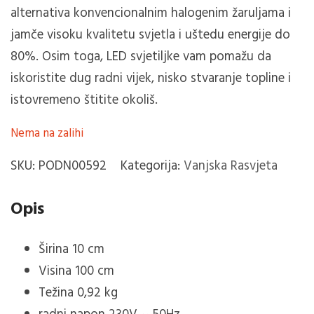
alternativa konvencionalnim halogenim žaruljama i
jamče visoku kvalitetu svjetla i uštedu energije do
80%.
Osim toga, LED svjetiljke vam pomažu da
iskoristite dug radni vijek, nisko stvaranje topline i
istovremeno štitite okoliš.
Nema na zalihi
SKU:
PODN00592
Kategorija:
Vanjska Rasvjeta
Opis
Širina 10 cm
Visina 100 cm
Težina 0,92 kg