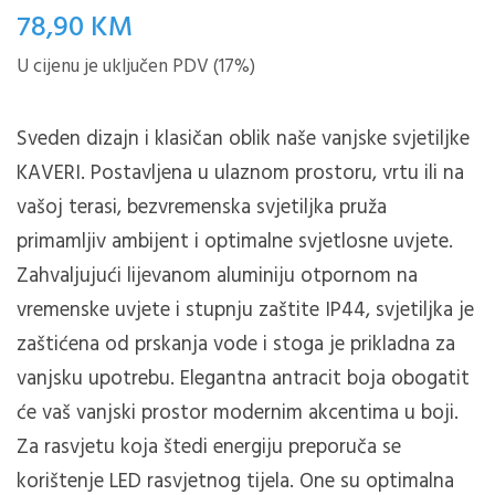
78,90
KM
U cijenu je uključen PDV (17%)
Sveden dizajn i klasičan oblik naše vanjske svjetiljke
KAVERI.
Postavljena u ulaznom prostoru, vrtu ili na
vašoj terasi, bezvremenska svjetiljka pruža
primamljiv ambijent i optimalne svjetlosne uvjete.
Zahvaljujući lijevanom aluminiju otpornom na
vremenske uvjete i stupnju zaštite IP44, svjetiljka je
zaštićena od prskanja vode i stoga je prikladna za
vanjsku upotrebu.
Elegantna antracit boja obogatit
će vaš vanjski prostor modernim akcentima u boji.
Za rasvjetu koja štedi energiju preporuča se
korištenje LED rasvjetnog tijela.
One su optimalna