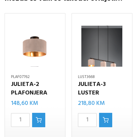
PLAF07762
LUST3668
JULIETA-2
JULIETA-3
PLAFONJERA
LUSTER
148,60
KM
218,80
KM
JULIETA-
JULIETA-
2
3
PLAFONJERA
LUSTER