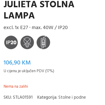
JULIETA STOLNA
LAMPA
excl. 1x E27 · max. 40W / IP20
106,90
KM
U cijenu je uključen PDV (17%)
Nema na zalihi
SKU:
STLA01591
Kategorija:
Stolne i podne