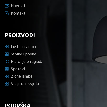
Novosti
Kontakt
PROIZVODI
Lusteri i visilice
Stolne i podne
Plafonjere i ugrad.
Spotovi
Zidne lampe
Vanjska rasvjeta
PODRŠKA