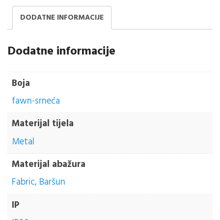
DODATNE INFORMACIJE
Dodatne informacije
Boja
fawn-srneća
Materijal tijela
Metal
Materijal abažura
Fabric, Baršun
IP