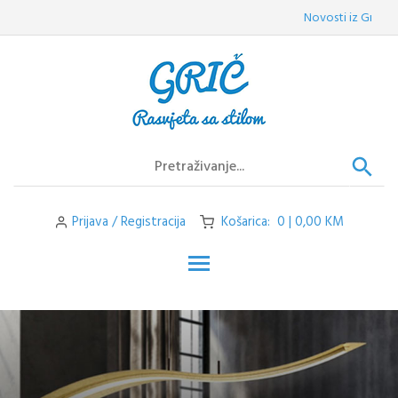
Skip
Novosti iz Griča:
Ve
to
content
Prijava / Registracija
Košarica: 0 | 0,00 KM
Toggle main menu visibilit