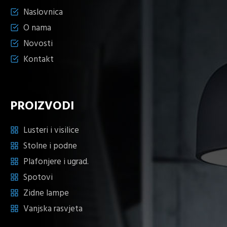
Naslovnica
O nama
Novosti
Kontakt
PROIZVODI
Lusteri i visilice
Stolne i podne
Plafonjere i ugrad.
Spotovi
Zidne lampe
Vanjska rasvjeta