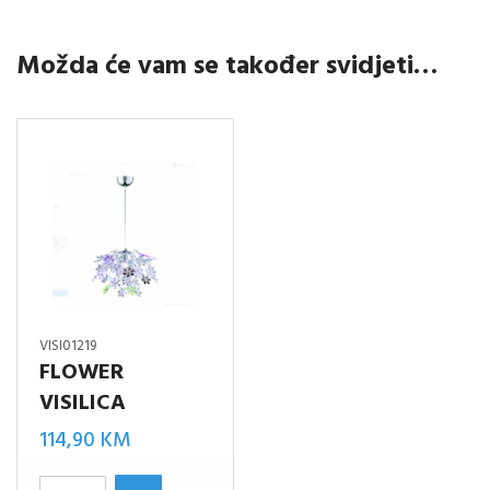
Možda će vam se također svidjeti…
VISI01219
FLOWER
VISILICA
114,90
KM