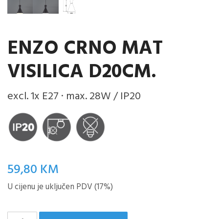
ENZO CRNO MAT
VISILICA D20CM.
excl. 1x E27 · max. 28W / IP20
59,80
KM
U cijenu je uključen PDV (17%)
ENZO