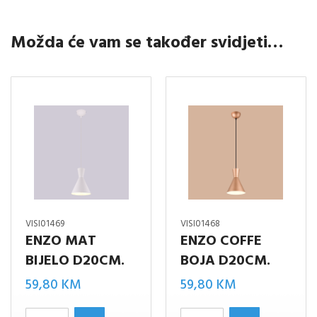
Možda će vam se također svidjeti…
VISI01469
VISI01468
ENZO MAT
ENZO COFFE
BIJELO D20CM.
BOJA D20CM.
59,80
KM
59,80
KM