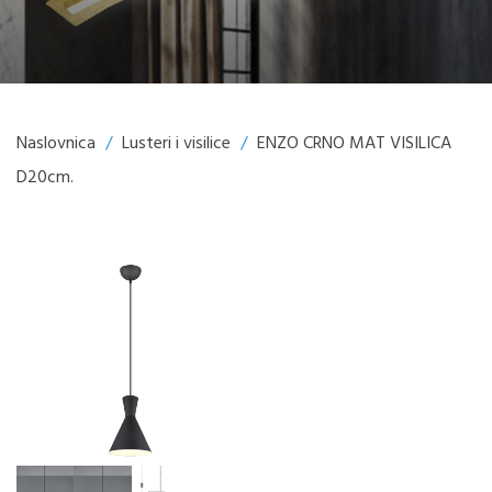
Naslovnica
/
Lusteri i visilice
/
ENZO CRNO MAT VISILICA
D20cm.