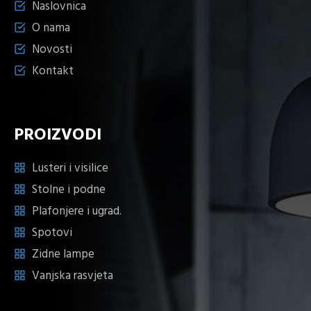
Naslovnica
O nama
Novosti
Kontakt
PROIZVODI
Lusteri i visilice
Stolne i podne
Plafonjere i ugrad.
Spotovi
Zidne lampe
Vanjska rasvjeta