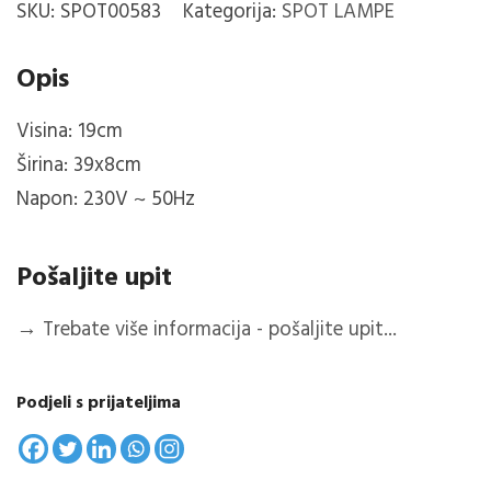
SKU:
SPOT00583
Kategorija:
SPOT LAMPE
količina
Opis
Visina: 19cm
Širina: 39x8cm
Napon: 230V ~ 50Hz
Pošaljite upit
→
Trebate više informacija - pošaljite upit...
Podjeli s prijateljima