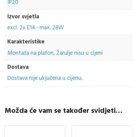
IP20
Izvor svjetla
excl. 2x E14 · max. 28W
Karakteristike
Montaža na plafon, Žarulje nisu u cijeni
Dostava
Dostava nije ukjučena u cijenu.
Možda će vam se također svidjeti…