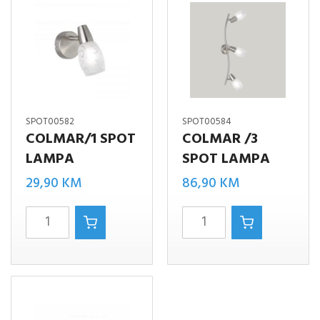
SPOT00582
SPOT00584
COLMAR/1 SPOT
COLMAR /3
LAMPA
SPOT LAMPA
29,90
KM
86,90
KM
COLMAR/1
COLMAR
SPOT
/3
LAMPA
SPOT
količina
LAMPA
količina