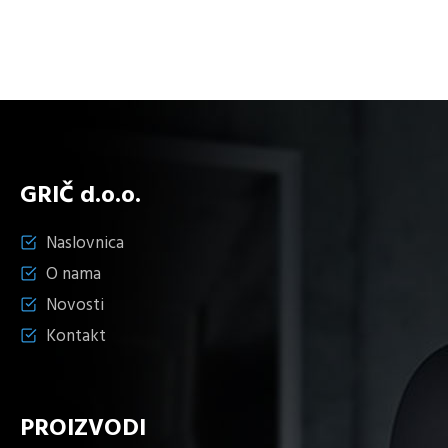
količina
GRIČ d.o.o.
Naslovnica
O nama
Novosti
Kontakt
PROIZVODI