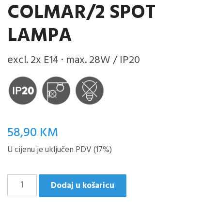
COLMAR/2 SPOT
LAMPA
excl. 2x E14 · max. 28W / IP20
58,90
KM
U cijenu je uključen PDV (17%)
Colmar/2
Dodaj u košaricu
SPOT
LAMPA