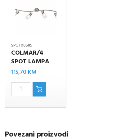
SPOT00585
COLMAR/4
SPOT LAMPA
115,70
KM
COLMAR/4
SPOT
LAMPA
količina
Povezani proizvodi