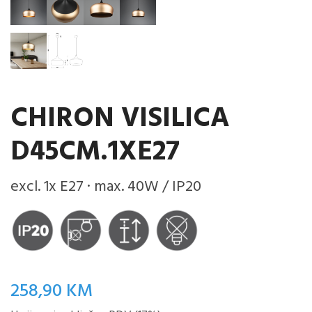
CHIRON VISILICA
D45CM.1XE27
excl. 1x E27 · max. 40W / IP20
258,90
KM