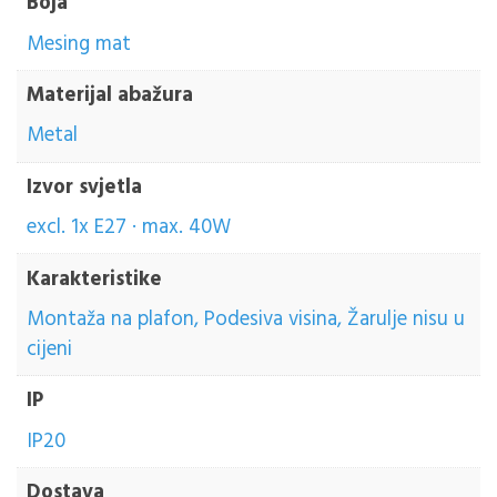
Boja
Mesing mat
Materijal abažura
Metal
Izvor svjetla
excl. 1x E27 · max. 40W
Karakteristike
Montaža na plafon, Podesiva visina, Žarulje nisu u
cijeni
IP
IP20
Dostava