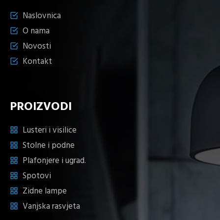
Naslovnica
O nama
Novosti
Kontakt
PROIZVODI
Lusteri i visilice
Stolne i podne
Plafonjere i ugrad.
Spotovi
Zidne lampe
Vanjska rasvjeta