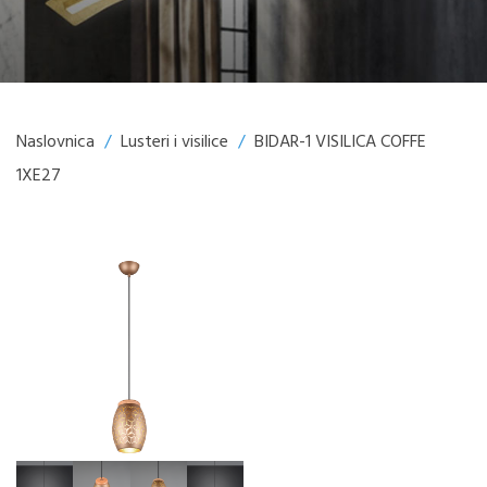
Naslovnica
/
Lusteri i visilice
/
BIDAR-1 VISILICA COFFE
1XE27