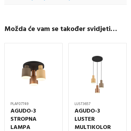
Možda će vam se također svidjeti…
PLAF07749
LUST3657
AGUDO-3
AGUDO-3
STROPNA
LUSTER
LAMPA
MULTIKOLOR