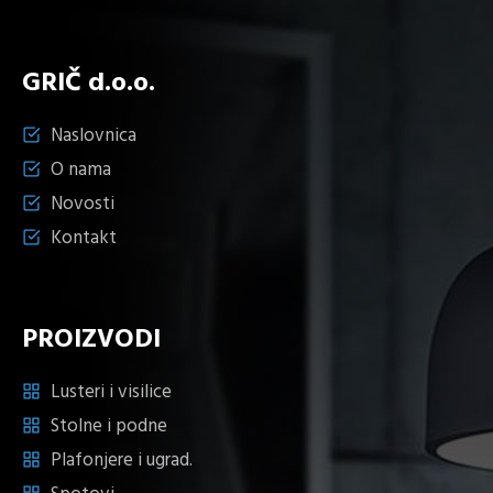
GRIČ d.o.o.
Naslovnica
O nama
Novosti
Kontakt
PROIZVODI
Lusteri i visilice
Stolne i podne
Plafonjere i ugrad.