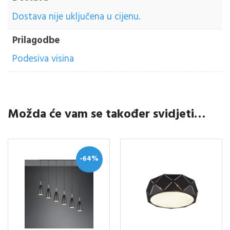
Dostava nije uključena u cijenu.
Prilagodbe
Podesiva visina
Možda će vam se također svidjeti…
-64%