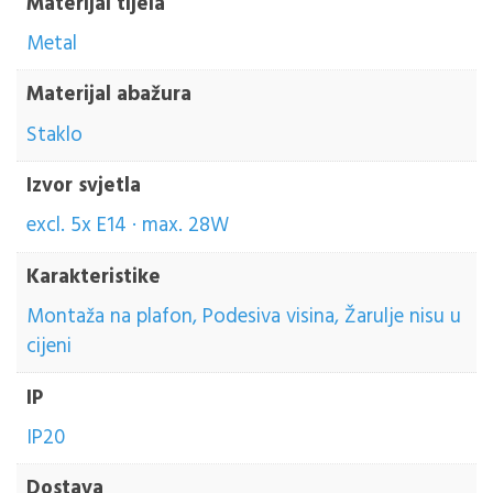
Materijal tijela
Metal
Materijal abažura
Staklo
Izvor svjetla
excl. 5x E14 · max. 28W
Karakteristike
Montaža na plafon, Podesiva visina, Žarulje nisu u
cijeni
IP
IP20
Dostava