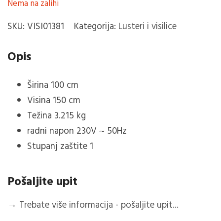
Nema na zalihi
SKU:
VISI01381
Kategorija:
Lusteri i visilice
Opis
Širina 100 cm
Visina 150 cm
Težina 3.215 kg
radni napon 230V ~ 50Hz
Stupanj zaštite 1
Pošaljite upit
→
Trebate više informacija - pošaljite upit...