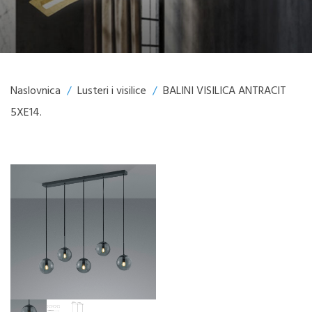
Naslovnica
/
Lusteri i visilice
/
BALINI VISILICA ANTRACIT
5XE14.