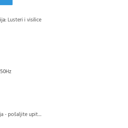
ija:
Lusteri i visilice
 50Hz
 - pošaljite upit...