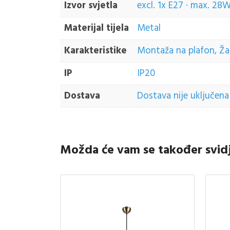
Izvor svjetla
excl. 1x E27 · max. 28
Materijal tijela
Metal
Karakteristike
Montaža na plafon, Žaru
IP
IP20
Dostava
Dostava nije uključena 
Možda će vam se također svid