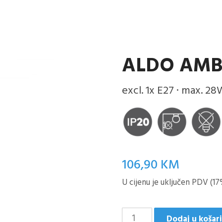
ALDO AMB
excl. 1x E27 · max. 28
106,90
KM
U cijenu je uključen PDV (17
Aldo
Dodaj u košar