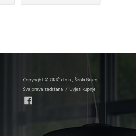
179,90 KM.
Copyright © GRIČ d.o.o., Široki Brijeg
Sva prava zadržana /
Uvjeti kupnje