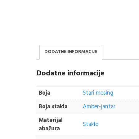
DODATNE INFORMACIJE
Dodatne informacije
Boja
Stari mesing
Boja stakla
Amber-jantar
Materijal
Staklo
abažura